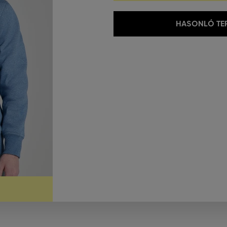
HASONLÓ TER