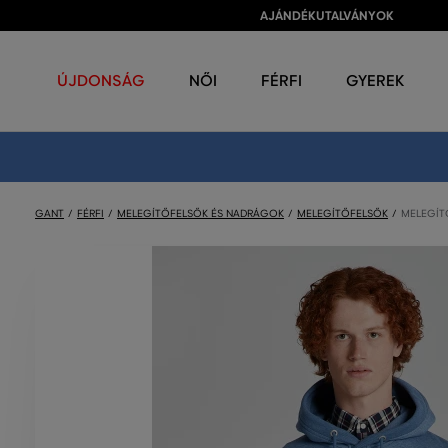
AJÁNDÉKUTALVÁNYOK
ÚJDONSÁG
NŐI
FÉRFI
GYEREK
GANT
FÉRFI
MELEGÍTŐFELSŐK ÉS NADRÁGOK
MELEGÍTŐFELSŐK
MELEGÍT