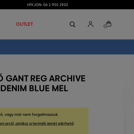
HÍVJON: 06 1 901 1901
OUTLET
Ő GANT REG ARCHIVE
 DENIM BLUE MEL
tő, vagy már nem forgalmazzuk.
ni arról, amikor a termék ismét elérhető