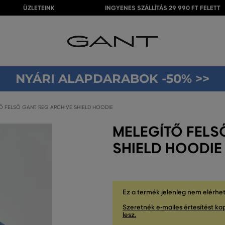
ÜZLETEINK
INGYENES SZÁLLÍTÁS 29 990 FT FELETT
NYÁRI ALAPDARABOK -50% >>
Ő FELSŐ GANT REG ARCHIVE SHIELD HOODIE
MELEGÍTŐ FELS
SHIELD HOODIE
Ez a termék jelenleg nem elérhe
Szeretnék e-mailes értesítést kap
lesz.