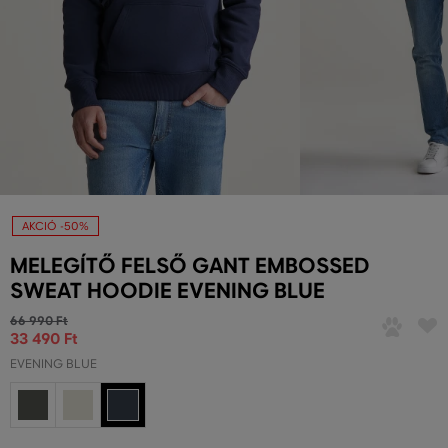
AKCIÓ -50%
MELEGÍTŐ FELSŐ GANT EMBOSSED
SWEAT HOODIE EVENING BLUE
66 990 Ft
33 490 Ft
EVENING BLUE