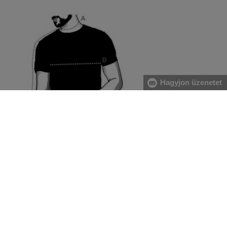
Hagyjon üzenetet