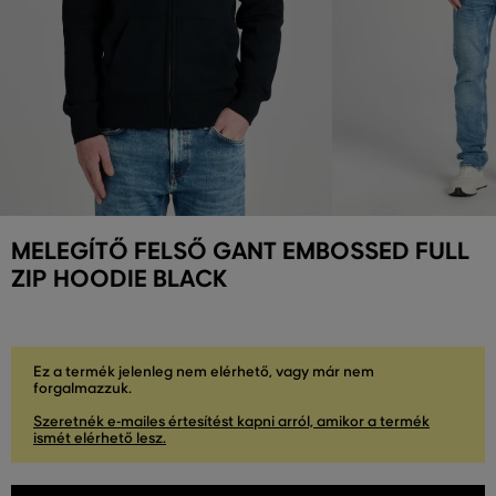
MELEGÍTŐ FELSŐ GANT EMBOSSED FULL
ZIP HOODIE BLACK
Ez a termék jelenleg nem elérhető, vagy már nem
forgalmazzuk.
Szeretnék e-mailes értesítést kapni arról, amikor a termék
ismét elérhető lesz.