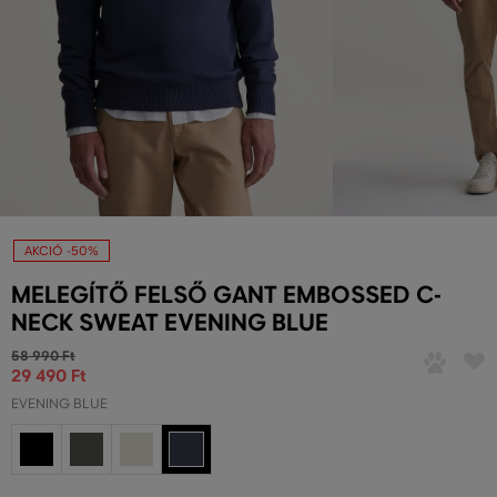
AKCIÓ -50%
MELEGÍTŐ FELSŐ GANT EMBOSSED C-
NECK SWEAT EVENING BLUE
58 990 Ft
29 490 Ft
EVENING BLUE