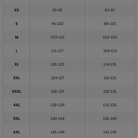
XS
93-95
83-87
S
96-102
88-101
M
103-110
102-103
L
111-117
104-113
XL
118-123
114-115
XXL
124-127
116-121
XXXL
128-137
122-131
4XL
138-139
132-135
5XL
140-144
136-140
6XL
145-149
141-145