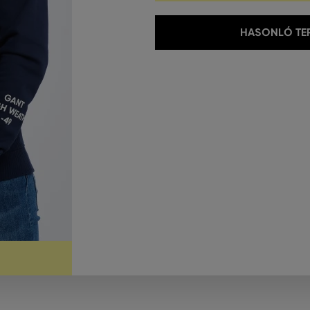
HASONLÓ TER