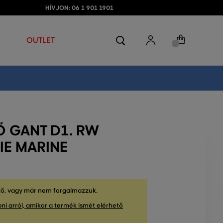
HÍVJON: 06 1 901 1901
OUTLET
Ő GANT D1. RW
E MARINE
tő, vagy már nem forgalmazzuk.
ni arról, amikor a termék ismét elérhető