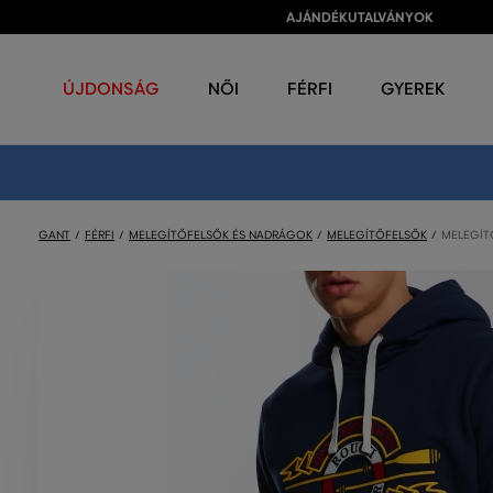
AJÁNDÉKUTALVÁNYOK
ÚJDONSÁG
NŐI
FÉRFI
GYEREK
GANT
FÉRFI
MELEGÍTŐFELSŐK ÉS NADRÁGOK
MELEGÍTŐFELSŐK
MELEGÍT