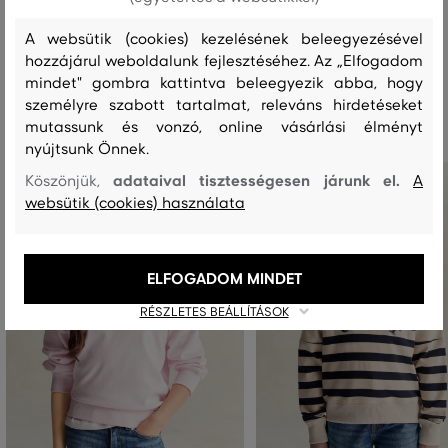
A websütik (cookies) kezelésének beleegyezésével
hozzájárul weboldalunk fejlesztéséhez. Az „Elfogadom
mindet" gombra kattintva beleegyezik abba, hogy
Ajánlott termékek
személyre szabott tartalmat, releváns hirdetéseket
mutassunk és vonzó, online vásárlási élményt
nyújtsunk Önnek.
adataival tisztességesen járunk el.
Köszönjük,
A
websütik (cookies) használata
ELFOGADOM MINDET
RÉSZLETES BEÁLLÍTÁSOK