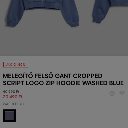
AKCIÓ -50%
MELEGÍTŐ FELSŐ GANT CROPPED
SCRIPT LOGO ZIP HOODIE WASHED BLUE
40 990 Ft
20 490 Ft
WASHED BLUE