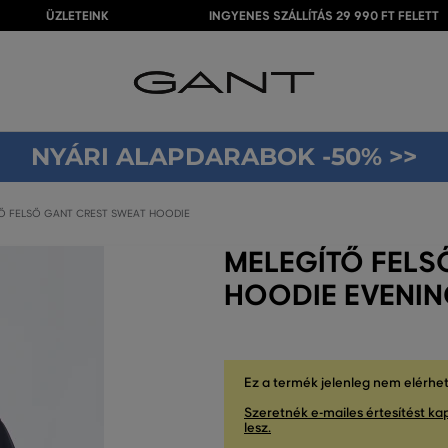
ÜZLETEINK
INGYENES SZÁLLÍTÁS 29 990 FT FELETT
NYÁRI ALAPDARABOK -50% >>
Ő FELSŐ GANT CREST SWEAT HOODIE
MELEGÍTŐ FELS
HOODIE EVENIN
Ez a termék jelenleg nem elérhe
Szeretnék e-mailes értesítést kap
lesz.