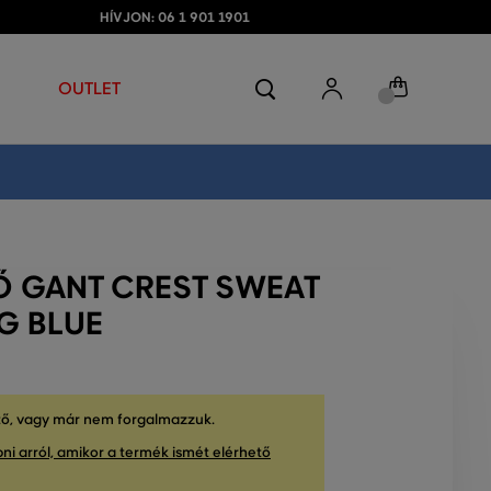
HÍVJON: 06 1 901 1901
OUTLET
Ő GANT CREST SWEAT
G BLUE
tő, vagy már nem forgalmazzuk.
ni arról, amikor a termék ismét elérhető