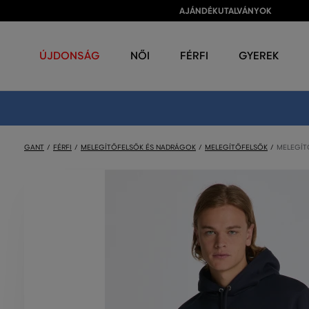
AJÁNDÉKUTALVÁNYOK
ÚJDONSÁG
NŐI
FÉRFI
GYEREK
GANT
FÉRFI
MELEGÍTŐFELSŐK ÉS NADRÁGOK
MELEGÍTŐFELSŐK
MELEGÍT