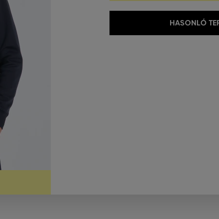
HASONLÓ TER