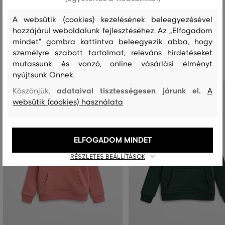
A websütik (cookies) kezelésének beleegyezésével
hozzájárul weboldalunk fejlesztéséhez. Az „Elfogadom
mindet" gombra kattintva beleegyezik abba, hogy
Ajánlott termékek
személyre szabott tartalmat, releváns hirdetéseket
mutassunk és vonzó, online vásárlási élményt
nyújtsunk Önnek.
adataival tisztességesen járunk el.
Köszönjük,
A
websütik (cookies) használata
ELFOGADOM MINDET
RÉSZLETES BEÁLLÍTÁSOK