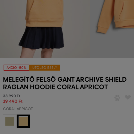
AKCIÓ -50%
UTOLSÓ ESÉLY
MELEGÍTŐ FELSŐ GANT ARCHIVE SHIELD
RAGLAN HOODIE CORAL APRICOT
38 990 Ft
19 490 Ft
CORAL APRICOT