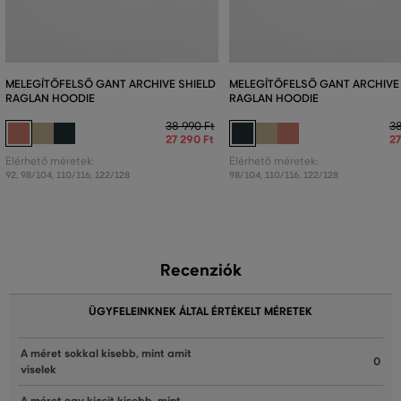
MELEGÍTŐFELSŐ GANT ARCHIVE SHIELD
MELEGÍTŐFELSŐ GANT ARCHIVE
RAGLAN HOODIE
RAGLAN HOODIE
38 990 Ft
38
27 290 Ft
27
Elérhető méretek:
Elérhető méretek:
92
,
98/104
,
110/116
,
122/128
98/104
,
110/116
,
122/128
Recenziók
ÜGYFELEINKNEK ÁLTAL ÉRTÉKELT MÉRETEK
A méret sokkal kisebb, mint amit
0
viselek