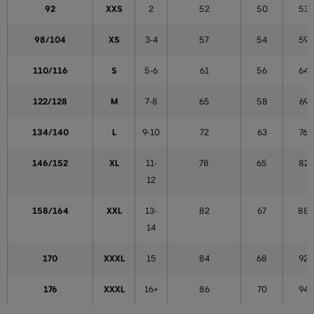
92
XXS
2
52
50
53
98/104
XS
3-4
57
54
59
110/116
S
5-6
61
56
64
122/128
M
7-8
65
58
69
134/140
L
9-10
72
63
76
146/152
XL
11-
78
65
82
12
158/164
XXL
13-
82
67
88
14
170
XXXL
15
84
68
92
176
XXXL
16+
86
70
94