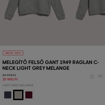
AKCIÓ -50%
MELEGÍTŐ FELSŐ GANT 1949 RAGLAN C-
NECK LIGHT GREY MELANGE
39 990 Ft
19 990 Ft
LIGHT GREY MELANGE