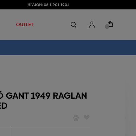
HÍVJON: 06 1 901 1901
OUTLET
Ő GANT 1949 RAGLAN
ED