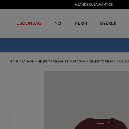
AJÁNDÉKUTALVÁNYOK
ÚJDONSÁG
NŐI
FÉRFI
GYEREK
GANT
LÁNYOK
MELEGÍTŐFELSŐK ÉS NADRÁGOK
MELEGÍTŐFELSŐK
MELEG