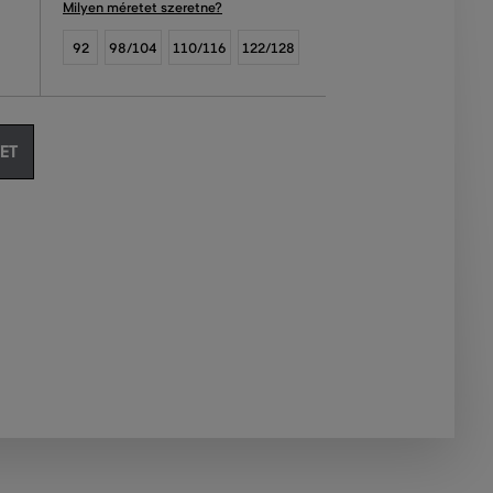
Milyen méretet szeretne?
92
98/104
110/116
122/128
ET