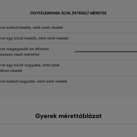
ÜGYFELEINKNEK ÁLTAL ÉRTÉKELT MÉRETEK
ret sokkal kisebb, mint amit viselek
ret egy kicsit kisebb, mint amit viselek
ret megegyezik az általam
ásosan viselt mérettel
ret egy kicsit nagyobb, mint amit
lában viselek
ret sokkal nagyobb, mint amit viselek
Gyerek mérettáblázat