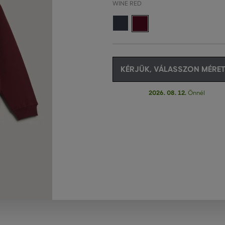
WINE RED
KÉRJÜK, VÁLASSZON MÉRET
2026. 08. 12.
Önnél