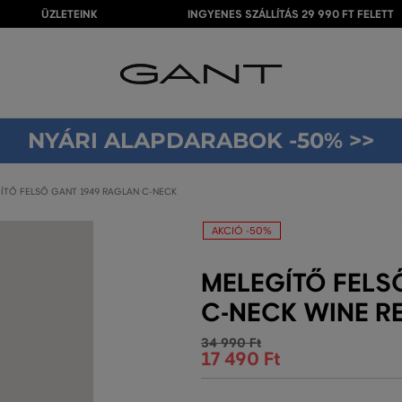
ÜZLETEINK
INGYENES SZÁLLÍTÁS 29 990 FT FELETT
NYÁRI ALAPDARABOK -50% >>
ÍTŐ FELSŐ GANT 1949 RAGLAN C-NECK
AKCIÓ -50%
MELEGÍTŐ FELS
C-NECK WINE R
34 990 Ft
17 490 Ft