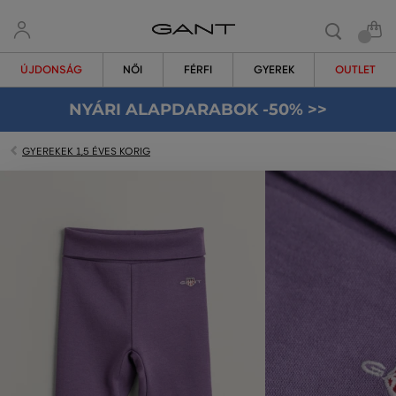
ÚJDONSÁG
NŐI
FÉRFI
GYEREK
OUTLET
NYÁRI ALAPDARABOK -50% >>
GYEREKEK 1,5 ÉVES KORIG