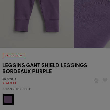
AKCIÓ -50%
LEGGINS GANT SHIELD LEGGINGS
BORDEAUX PURPLE
15 490 Ft
7 740 Ft
BORDEAUX PURPLE