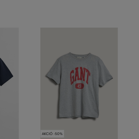
AKCIÓ -50%