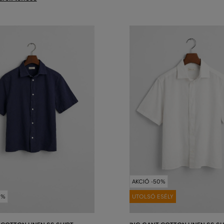
AKCIÓ -50%
0%
UTOLSÓ ESÉLY