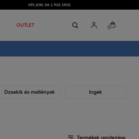
HÍVJON: 06 1 901 1901
OUTLET
Dzsekik és mellények
Ingek
Termékek rendezése