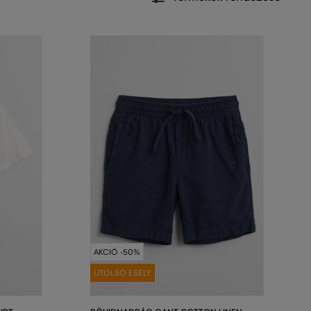
AKCIÓ -50%
UTOLSÓ ESÉLY