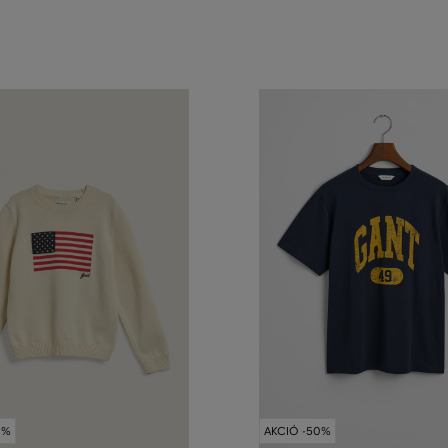
0%
AKCIÓ -50%