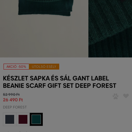
AKCIÓ -50%
UTOLSÓ ESÉLY
KÉSZLET SAPKA ÉS SÁL GANT LABEL
BEANIE SCARF GIFT SET DEEP FOREST
52 990 Ft
26 490 Ft
DEEP FOREST