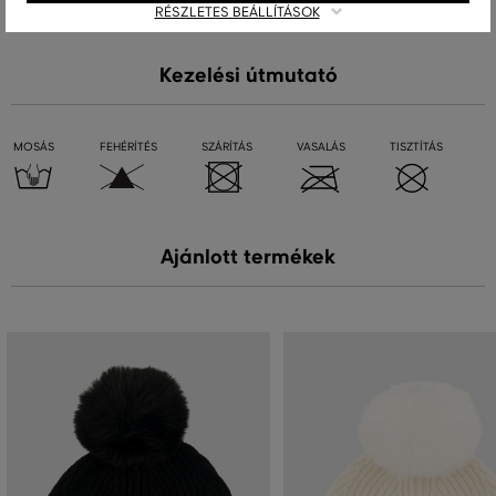
RÉSZLETES BEÁLLÍTÁSOK
Kezelési útmutató
MOSÁS
FEHÉRÍTÉS
SZÁRÍTÁS
VASALÁS
TISZTÍTÁS
Ajánlott termékek