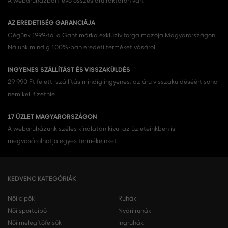
A webáruházban lévő összes áru raktáron van.
AZ EREDETISÉG GARANCIÁJA
Cégünk 1999-től a Gant márka exkluzív forgalmazója Magyarországon.
Nálunk mindig 100%-ban eredeti terméket vásárol.
INGYENES SZÁLLÍTÁST ÉS VISSZAKÜLDÉS
29 990 Ft feletti szállítás mindig ingyenes, az áru visszaküldéséért soha
nem kell fizetnie.
17 ÜZLET MAGYARORSZÁGON
A webáruházunk széles kínálatán kívül az üzleteinkben is
megvásárolhatja egyes termékeinket.
KEDVENC KATEGÓRIÁK
Női cipők
Ruhák
Női sportcipő
Nyári ruhák
Női melegítőfelsők
Ingruhák