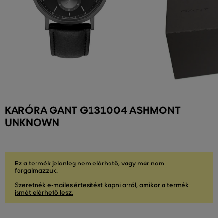
KARÓRA GANT G131004 ASHMONT
UNKNOWN
Ez a termék jelenleg nem elérhető, vagy már nem
forgalmazzuk.
Szeretnék e-mailes értesítést kapni arról, amikor a termék
ismét elérhető lesz.