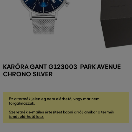
KARÓRA GANT G123003 PARK AVENUE
CHRONO SILVER
Ez a termék jelenleg nem elérhető, vagy már nem
forgalmazzuk.
Szeretnék e-mailes értesítést kapni arról, amikor a termék
ismét elérhető lesz.