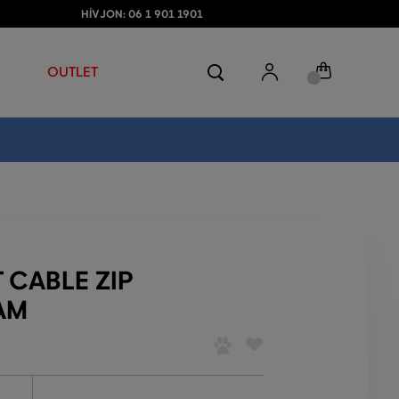
HÍVJON: 06 1 901 1901
OUTLET
 CABLE ZIP
AM