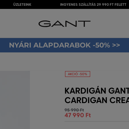
ÜZLETEINK
INGYENES SZÁLLÍTÁS 29 990 FT FELETT
NYÁRI ALAPDARABOK -50% >>
AKCIÓ -50%
KARDIGÁN GANT
CARDIGAN CRE
95 990 Ft
47 990 Ft