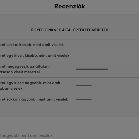
Recenziók
ÜGYFELEINKNEK ÁLTAL ÉRTÉKELT MÉRETEK
ret sokkal kisebb, mint amit viselek
ret egy kicsit kisebb, mint amit viselek
ret megegyezik az általam
ásosan viselt mérettel
ret egy kicsit nagyobb, mint amit
lában viselek
ret sokkal nagyobb, mint amit viselek
l nagyobb, mint amit viselek