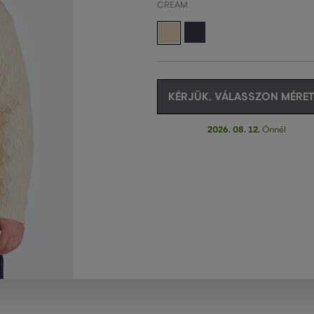
CREAM
KÉRJÜK, VÁLASSZON MÉRET
2026. 08. 12.
Önnél