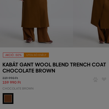
AKCIÓ -50%
UTOLSÓ ESÉLY
KABÁT GANT WOOL BLEND TRENCH COAT
CHOCOLATE BROWN
319 990 Ft
159 990 Ft
CHOCOLATE BROWN