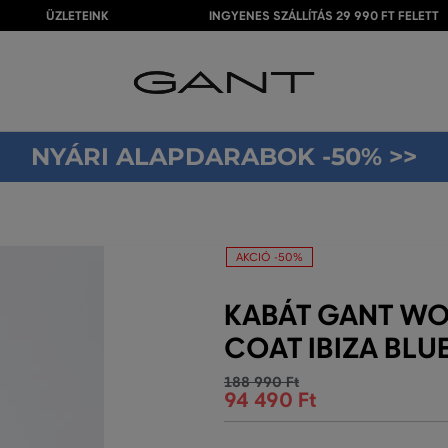
ÜZLETEINK
INGYENES SZÁLLÍTÁS 29 990 FT FELETT
NYÁRI ALAPDARABOK -50% >>
AKCIÓ -50%
KABÁT GANT WO
COAT IBIZA BLU
188 990 Ft
94 490 Ft