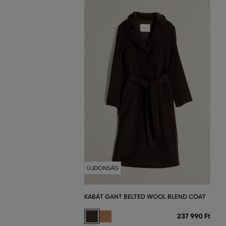
ÚJDONSÁG
KABÁT GANT BELTED WOOL BLEND COAT
237 990 Ft