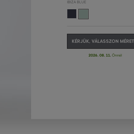
IBIZA BLUE
KÉRJÜK, VÁLASSZON MÉRET
2026. 08. 11.
Önnél