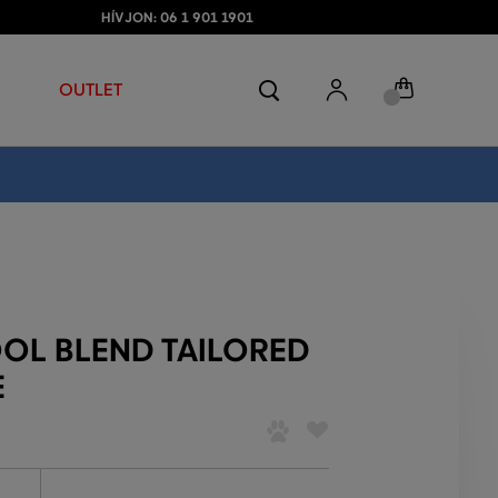
HÍVJON: 06 1 901 1901
OUTLET
OL BLEND TAILORED
E