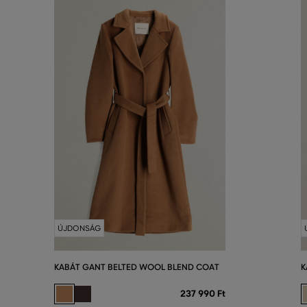
ÚJDONSÁG
KABÁT GANT BELTED WOOL BLEND COAT
K
237 990 Ft