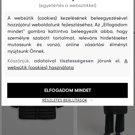
(egyetértés a websütikkel)
Ajánlott termékek
A websütik (cookies) kezelésének beleegyezésével
hozzájárul weboldalunk fejlesztéséhez. Az „Elfogadom
mindet" gombra kattintva beleegyezik abba, hogy
Már csak
4 nap
az akció végéig
Már csak
4 nap
az akci
személyre szabott tartalmat, releváns hirdetéseket
mutassunk és vonzó, online vásárlási élményt
nyújtsunk Önnek.
adataival tisztességesen járunk el.
Köszönjük,
A
websütik (cookies) használata
ELFOGADOM MINDET
RÉSZLETES BEÁLLÍTÁSOK