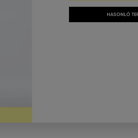
HASONLÓ TER