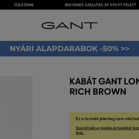
ÜZLETEINK
INGYENES SZÁLLÍTÁS 29 990 FT FELETT
NYÁRI ALAPDARABOK -50% >>
KABÁT GANT LO
RICH BROWN
Ez a termék jelenleg nem elérhe
Szeretnék e-mailes értesítést kap
lesz.