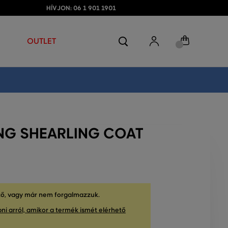
HÍVJON: 06 1 901 1901
OUTLET
NG SHEARLING COAT
tő, vagy már nem forgalmazzuk.
ni arról, amikor a termék ismét elérhető