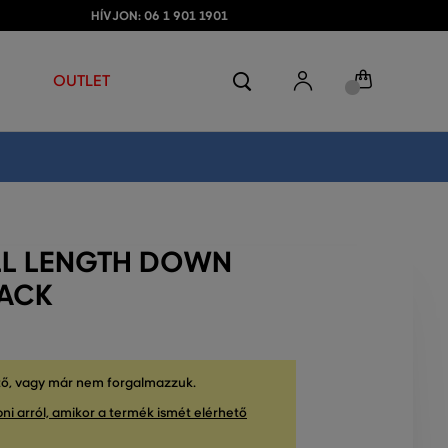
HÍVJON: 06 1 901 1901
OUTLET
LL LENGTH DOWN
LACK
tő, vagy már nem forgalmazzuk.
ni arról, amikor a termék ismét elérhető