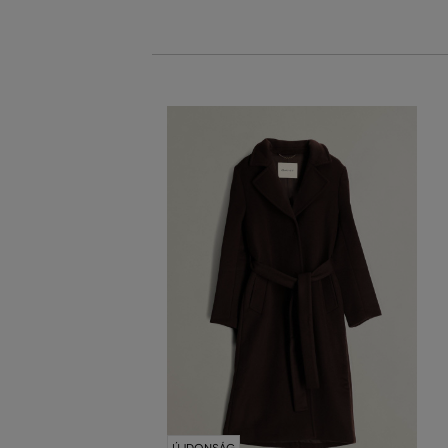
ÚJDONSÁG