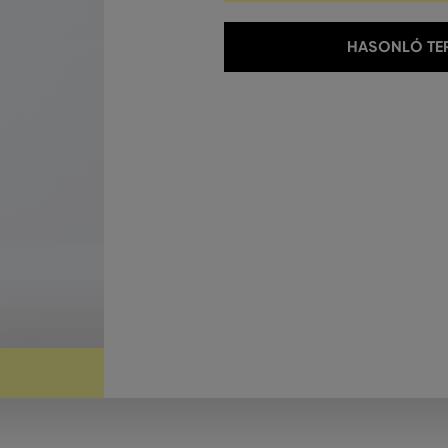
HASONLÓ TER