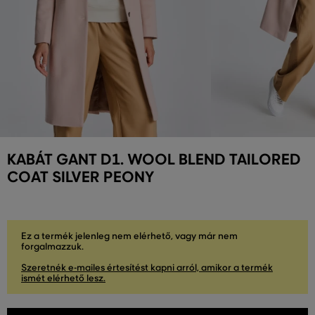
KABÁT GANT D1. WOOL BLEND TAILORED
COAT SILVER PEONY
Ez a termék jelenleg nem elérhető, vagy már nem
forgalmazzuk.
Szeretnék e-mailes értesítést kapni arról, amikor a termék
ismét elérhető lesz.