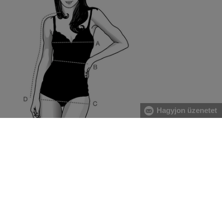
Hagyjon üzenetet