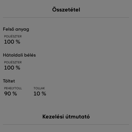
Összetétel
felső anyag
POLIÉSZTER
100 %
hátoldali bélés
POLIÉSZTER
100 %
töltet
PEHELYTOLL
TOLLAK
90 %
10 %
Kezelési útmutató