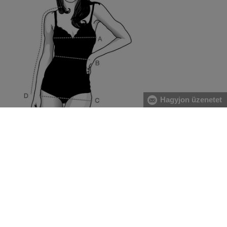
Hagyjon üzenetet