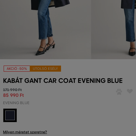
AKCIÓ -50%
UTOLSÓ ESÉLY
KABÁT GANT CAR COAT EVENING BLUE
171 990 Ft
85 990 Ft
EVENING BLUE
Milyen méretet szeretne?