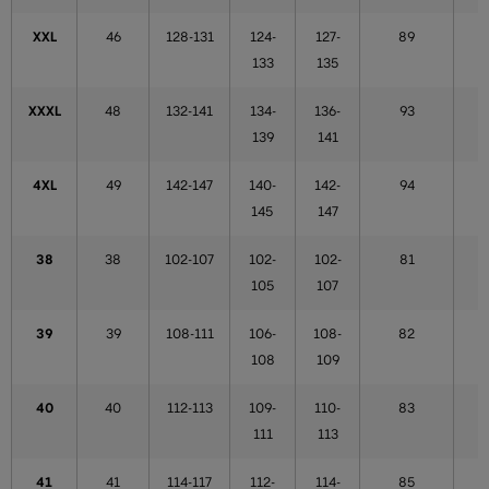
XXL
46
128-131
124-
127-
89
133
135
XXXL
48
132-141
134-
136-
93
139
141
4XL
49
142-147
140-
142-
94
145
147
38
38
102-107
102-
102-
81
105
107
39
39
108-111
106-
108-
82
108
109
40
40
112-113
109-
110-
83
111
113
41
41
114-117
112-
114-
85