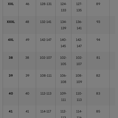
XXL
46
128-131
124-
127-
89
133
135
XXXL
48
132-141
134-
136-
93
139
141
4XL
49
142-147
140-
142-
94
145
147
38
38
102-107
102-
102-
81
105
107
39
39
108-111
106-
108-
82
108
109
40
40
112-113
109-
110-
83
111
113
41
41
114-117
112-
114-
85
113
116