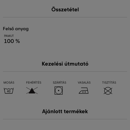
Összetétel
felső anyag
PAMUT
100 %
Kezelési útmutató
MOSÁS
FEHÉRÍTÉS
SZÁRÍTÁS
VASALÁS
TISZTÍTÁS
Ajánlott termékek