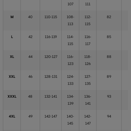
107
111
M
40
110-115
108-
112-
82
113
115
L
42
116-119
114-
116-
85
115
117
XL
44
120-127
116-
118-
88
123
126
XXL
46
128-131
124-
127-
89
133
135
XXXL
48
132-141
134-
136-
93
139
141
4XL
49
142-147
140-
142-
94
145
147