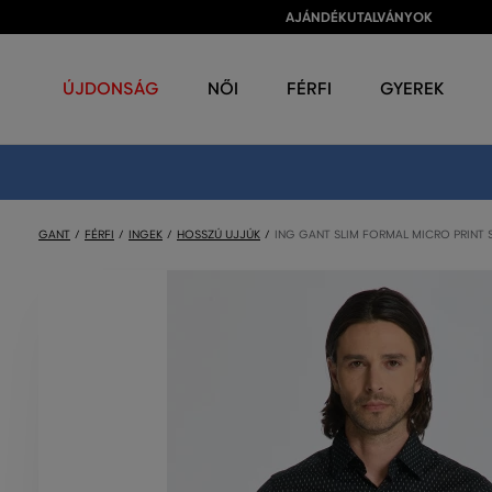
AJÁNDÉKUTALVÁNYOK
ÚJDONSÁG
NŐI
FÉRFI
GYEREK
GANT
FÉRFI
INGEK
HOSSZÚ UJJÚK
ING GANT SLIM FORMAL MICRO PRINT 