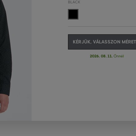
BLACK
KÉRJÜK, VÁLASSZON MÉRET
2026. 08. 11.
Önnél