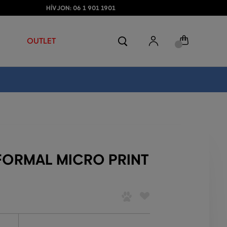
HÍVJON: 06 1 901 1901
OUTLET
 FORMAL MICRO PRINT