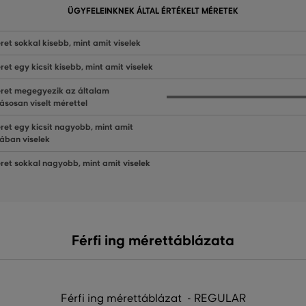
ÜGYFELEINKNEK ÁLTAL ÉRTÉKELT MÉRETEK
ret sokkal kisebb, mint amit viselek
ret egy kicsit kisebb, mint amit viselek
ret megegyezik az általam
ásosan viselt mérettel
ret egy kicsit nagyobb, mint amit
lában viselek
ret sokkal nagyobb, mint amit viselek
Férfi ing mérettáblázata
Férfi ing mérettáblázat - REGULAR