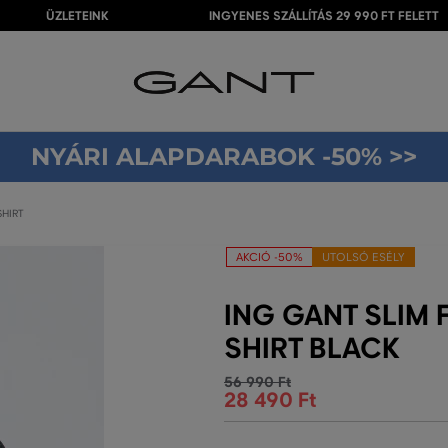
ÜZLETEINK
INGYENES SZÁLLÍTÁS 29 990 FT FELETT
NYÁRI ALAPDARABOK -50% >>
SHIRT
AKCIÓ -50%
UTOLSÓ ESÉLY
ING GANT SLIM
SHIRT BLACK
56 990 Ft
28 490 Ft