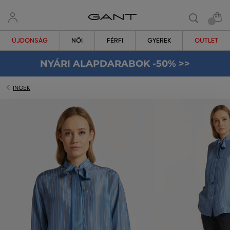
ÚJDONSÁG
NŐI
FÉRFI
GYEREK
OUTLET
NYÁRI ALAPDARABOK -50% >>
INGEK