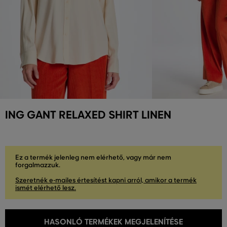
ING GANT RELAXED SHIRT LINEN
Ez a termék jelenleg nem elérhető, vagy már nem
forgalmazzuk.
Szeretnék e-mailes értesítést kapni arról, amikor a termék
ismét elérhető lesz.
HASONLÓ TERMÉKEK MEGJELENÍTÉSE