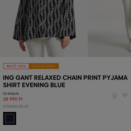
AKCIÓ -50%
UTOLSÓ ESÉLY
ING GANT RELAXED CHAIN PRINT PYJAMA
SHIRT EVENING BLUE
77 990 Ft
38 990 Ft
EVENING BLUE