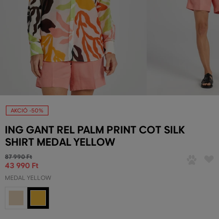
AKCIÓ -50%
ING GANT REL PALM PRINT COT SILK
SHIRT MEDAL YELLOW
87 990 Ft
43 990 Ft
MEDAL YELLOW