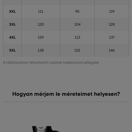
XXL
111
95
119
3XL
120
104
128
4XL
129
113
137
5XL
138
122
146
A táblázatban feltüntetett adatok tájékoztató jellegűek
Hogyan mérjem le méreteimet helyesen?