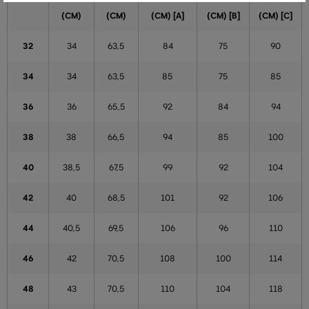
(CM)
(CM)
(CM) [A]
(CM) [B]
(CM) [C]
32
34
63,5
84
75
90
34
34
63,5
85
75
85
36
36
65,5
92
84
94
38
38
66,5
94
85
100
40
38,5
67,5
99
92
104
42
40
68,5
101
92
106
44
40,5
69,5
106
96
110
46
42
70,5
108
100
114
48
43
70,5
110
104
118