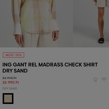
AKCIÓ -50%
ING GANT REL MADRASS CHECK SHIRT
DRY SAND
53 990 Ft
26 990 Ft
DRY SAND