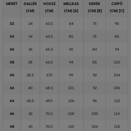
MERÉT
GALLÉR
HOSSZ
MELLKAS
DERÉK
CSÍPŐ
(CM)
(CM)
(CM) [A]
(CM) [B]
(CM) [C]
32
34
63,5
84
75
90
34
34
63,5
85
75
85
36
36
65,5
92
84
94
38
38
66,5
94
85
100
40
38,5
67,5
99
92
104
42
40
68,5
101
92
106
44
40,5
69,5
106
96
110
46
42
70,5
108
100
114
48
43
70,5
110
104
118