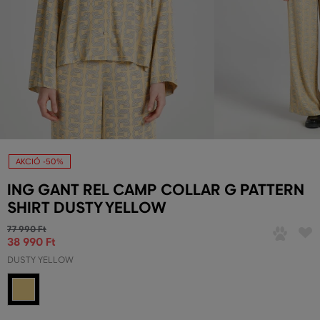
AKCIÓ -50%
ING GANT REL CAMP COLLAR G PATTERN
SHIRT DUSTY YELLOW
77 990 Ft
38 990 Ft
DUSTY YELLOW