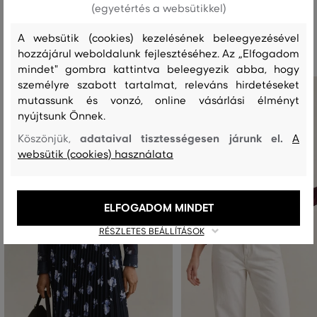
(egyetértés a websütikkel)
Ajánlott termékek
A websütik (cookies) kezelésének beleegyezésével
hozzájárul weboldalunk fejlesztéséhez. Az „Elfogadom
mindet" gombra kattintva beleegyezik abba, hogy
személyre szabott tartalmat, releváns hirdetéseket
mutassunk és vonzó, online vásárlási élményt
nyújtsunk Önnek.
adataival tisztességesen járunk el.
Köszönjük,
A
websütik (cookies) használata
ELFOGADOM MINDET
RÉSZLETES BEÁLLÍTÁSOK