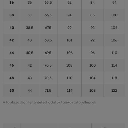
36
36
65,5
92
84
94
38
38
66,5
94
85
100
40
38,5
67,5
99
92
104
42
40
68,5
101
92
106
44
40,5
69,5
106
96
110
46
42
70,5
108
100
114
48
43
70,5
110
104
118
50
44
71,5
114
108
122
A táblázatban feltüntetett adatok tájékoztató jellegűek