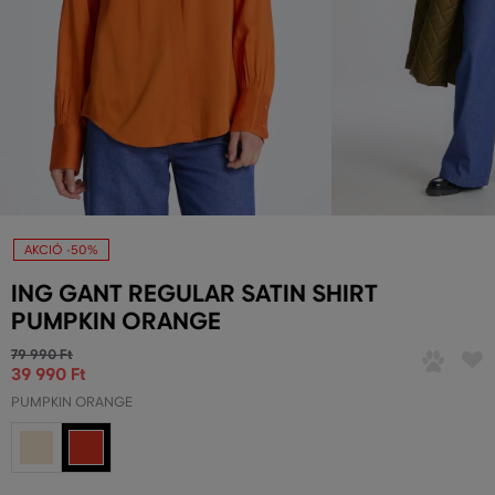
AKCIÓ -50%
ING GANT REGULAR SATIN SHIRT
PUMPKIN ORANGE
79 990 Ft
39 990 Ft
PUMPKIN ORANGE