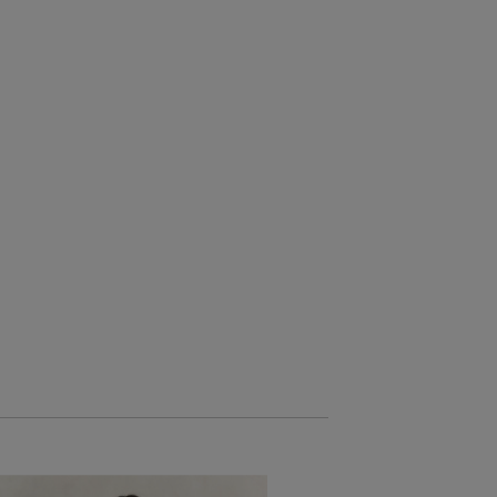
ÚJDONSÁG