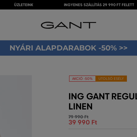
ÜZLETEINK
INGYENES SZÁLLÍTÁS 29 990 FT FELETT
NYÁRI ALAPDARABOK -50% >>
AKCIÓ -50%
UTOLSÓ ESÉLY
ING GANT REGUL
LINEN
79 990 Ft
39 990 Ft