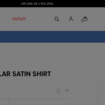
HÍVJON: 06 1 901 1901
OUTLET
AR SATIN SHIRT