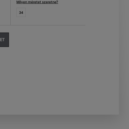
Milyen méretet szeretne?
34
ET