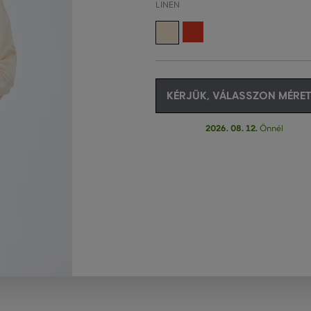
LINEN
KÉRJÜK, VÁLASSZON MÉRET
2026. 08. 12.
Önnél