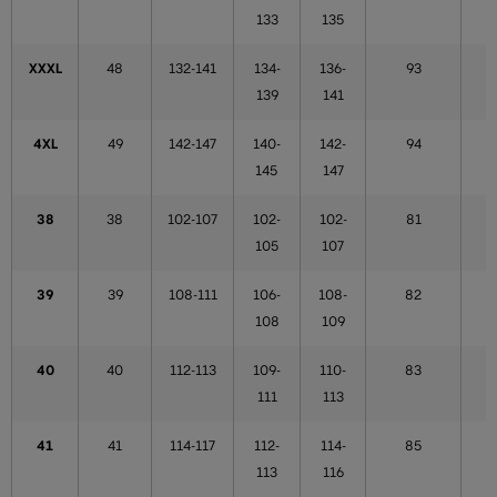
133
135
XXXL
48
132-141
134-
136-
93
139
141
4XL
49
142-147
140-
142-
94
145
147
38
38
102-107
102-
102-
81
105
107
39
39
108-111
106-
108-
82
108
109
40
40
112-113
109-
110-
83
111
113
41
41
114-117
112-
114-
85
113
116