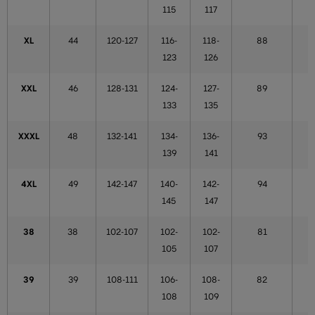
115
117
XL
44
120-127
116-
118-
88
123
126
XXL
46
128-131
124-
127-
89
133
135
XXXL
48
132-141
134-
136-
93
139
141
4XL
49
142-147
140-
142-
94
145
147
38
38
102-107
102-
102-
81
105
107
39
39
108-111
106-
108-
82
108
109