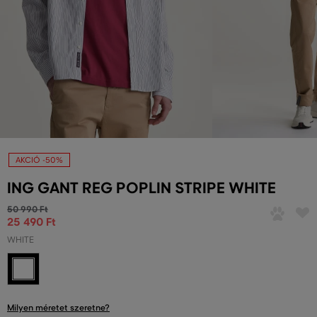
AKCIÓ -50%
ING GANT REG POPLIN STRIPE WHITE
50 990 Ft
25 490 Ft
WHITE
Milyen méretet szeretne?