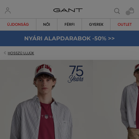
ÚJDONSÁG
NŐI
FÉRFI
GYEREK
OUTLET
NYÁRI ALAPDARABOK -50% >>
HOSSZÚ UJJÚK