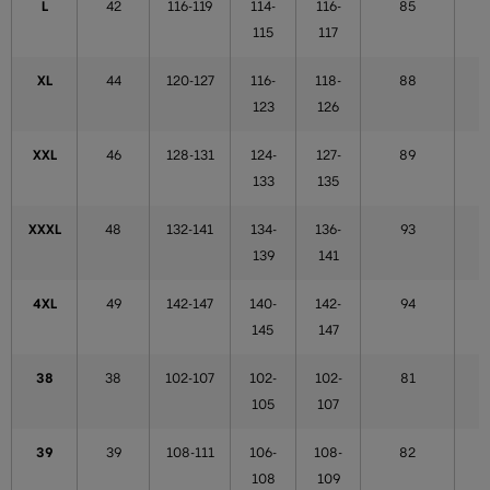
L
42
116-119
114-
116-
85
115
117
XL
44
120-127
116-
118-
88
123
126
XXL
46
128-131
124-
127-
89
133
135
XXXL
48
132-141
134-
136-
93
139
141
4XL
49
142-147
140-
142-
94
145
147
38
38
102-107
102-
102-
81
105
107
39
39
108-111
106-
108-
82
108
109