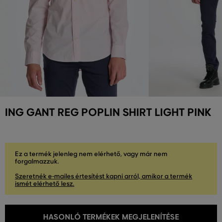
ING GANT REG POPLIN SHIRT LIGHT PINK
Ez a termék jelenleg nem elérhető, vagy már nem
forgalmazzuk.
Szeretnék e-mailes értesítést kapni arról, amikor a termék
ismét elérhető lesz.
HASONLÓ TERMÉKEK MEGJELENÍTÉSE