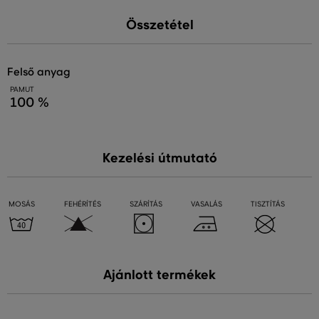
Összetétel
felső anyag
PAMUT
100 %
Kezelési útmutató
MOSÁS
FEHÉRÍTÉS
SZÁRÍTÁS
VASALÁS
TISZTÍTÁS
Ajánlott termékek