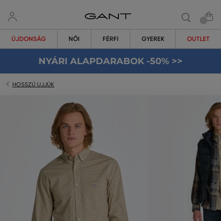
ÚJDONSÁG
NŐI
FÉRFI
GYEREK
OUTLET
NYÁRI ALAPDARABOK -50% >>
HOSSZÚ UJJÚK