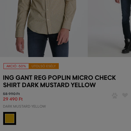
AKCIÓ -50%
UTOLSÓ ESÉLY
ING GANT REG POPLIN MICRO CHECK
SHIRT DARK MUSTARD YELLOW
58 990 Ft
29 490 Ft
DARK MUSTARD YELLOW