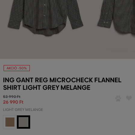
AKCIÓ -50%
ING GANT REG MICROCHECK FLANNEL
SHIRT LIGHT GREY MELANGE
53 990 Ft
26 990 Ft
LIGHT GREY MELANGE