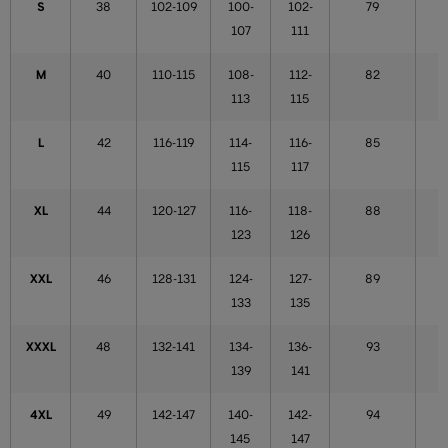
S
38
102-109
100-
102-
79
107
111
M
40
110-115
108-
112-
82
113
115
L
42
116-119
114-
116-
85
115
117
XL
44
120-127
116-
118-
88
123
126
XXL
46
128-131
124-
127-
89
133
135
XXXL
48
132-141
134-
136-
93
139
141
4XL
49
142-147
140-
142-
94
145
147