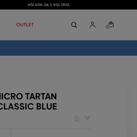
HÍVJON: 06 1 901 1901
OUTLET
MICRO TARTAN
CLASSIC BLUE