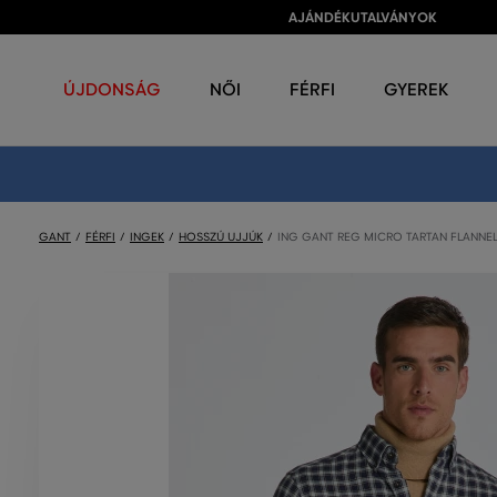
AJÁNDÉKUTALVÁNYOK
ÚJDONSÁG
NŐI
FÉRFI
GYEREK
GANT
FÉRFI
INGEK
HOSSZÚ UJJÚK
ING GANT REG MICRO TARTAN FLANNEL