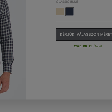
CLASSIC BLUE
KÉRJÜK, VÁLASSZON MÉRET
2026. 08. 11.
Önnél