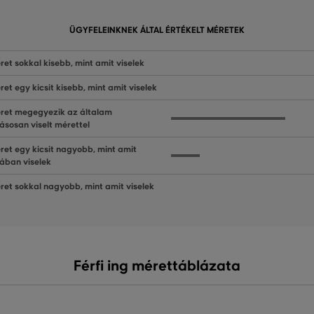
ÜGYFELEINKNEK ÁLTAL ÉRTÉKELT MÉRETEK
ret sokkal kisebb, mint amit viselek
ret egy kicsit kisebb, mint amit viselek
ret megegyezik az általam
ásosan viselt mérettel
ret egy kicsit nagyobb, mint amit
lában viselek
ret sokkal nagyobb, mint amit viselek
Férfi ing mérettáblázata