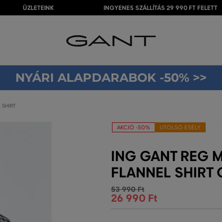
ÜZLETEINK
INGYENES SZÁLLÍTÁS 29 990 FT FELETT
NYÁRI ALAPDARABOK -50% >>
 SHIRT
AKCIÓ -50%
UTOLSÓ ESÉLY
ING GANT REG 
FLANNEL SHIRT 
53 990 Ft
26 990 Ft