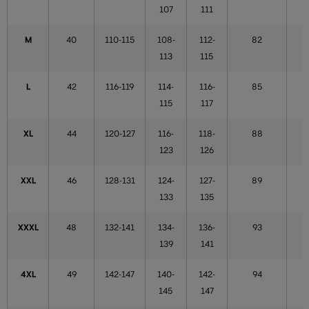
107
111
M
40
110-115
108-
112-
82
113
115
L
42
116-119
114-
116-
85
115
117
XL
44
120-127
116-
118-
88
123
126
XXL
46
128-131
124-
127-
89
133
135
XXXL
48
132-141
134-
136-
93
139
141
4XL
49
142-147
140-
142-
94
145
147