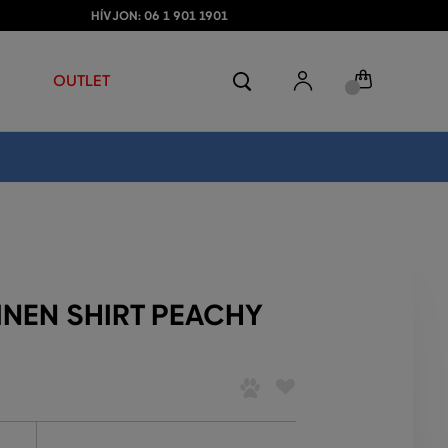
HÍVJON: 06 1 901 1901
OUTLET
INEN SHIRT PEACHY