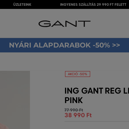
ÜZLETEINK
INGYENES SZÁLLÍTÁS 29 990 FT FELETT
NYÁRI ALAPDARABOK -50% >>
AKCIÓ -50%
ING GANT REG L
PINK
77 990 Ft
38 990 Ft