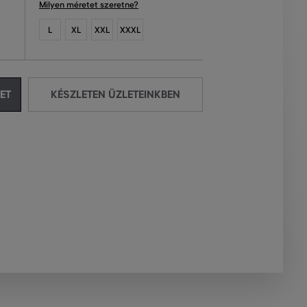
Milyen méretet szeretne?
L
XL
XXL
XXXL
ET
KÉSZLETEN ÜZLETEINKBEN