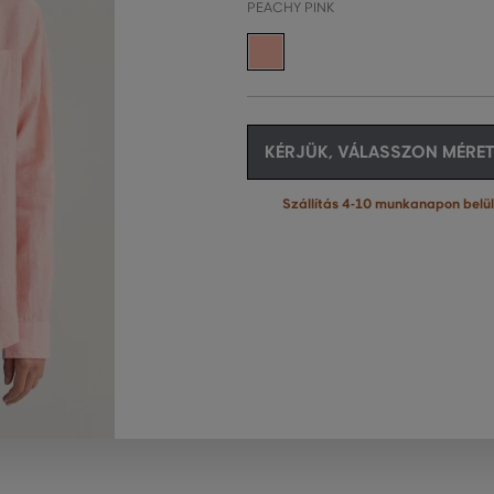
PEACHY PINK
KÉRJÜK, VÁLASSZON MÉRET
Szállítás 4-10 munkanapon belül