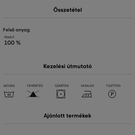
Összetétel
felső anyag
PAMUT
100 %
Kezelési útmutató
MOSÁS
FEHÉRÍTÉS
SZÁRÍTÁS
VASALÁS
TISZTÍTÁS
Ajánlott termékek