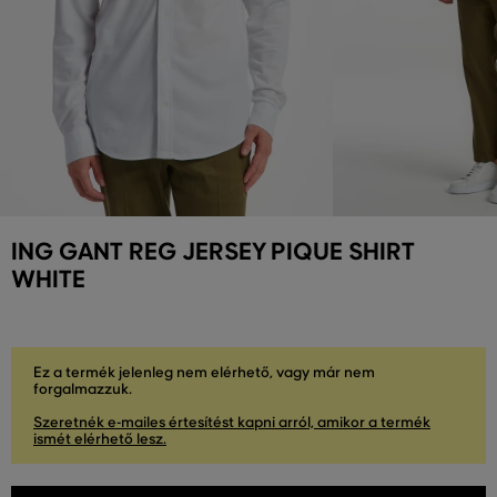
ING GANT REG JERSEY PIQUE SHIRT
WHITE
Ez a termék jelenleg nem elérhető, vagy már nem
forgalmazzuk.
Szeretnék e-mailes értesítést kapni arról, amikor a termék
ismét elérhető lesz.