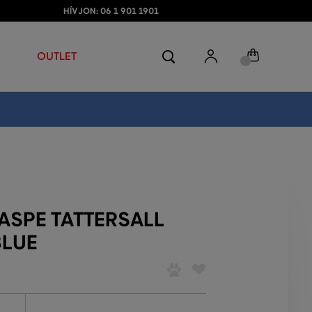
HÍVJON: 06 1 901 1901
OUTLET
ASPE TATTERSALL
BLUE