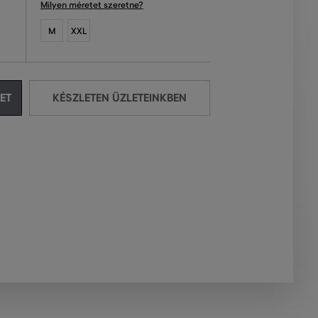
Milyen méretet szeretne?
M
XXL
ET
KÉSZLETEN ÜZLETEINKBEN