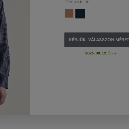
PERSIAN BLUE
KÉRJÜK, VÁLASSZON MÉRET
2026. 08. 12.
Önnél