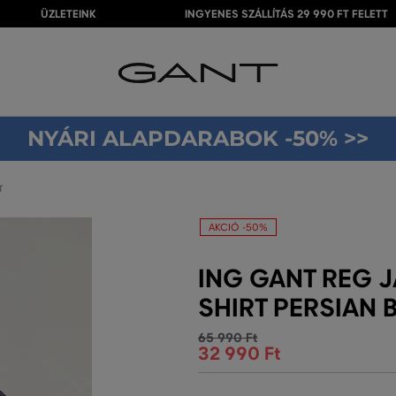
ÜZLETEINK
INGYENES SZÁLLÍTÁS 29 990 FT FELETT
NYÁRI ALAPDARABOK -50% >>
T
AKCIÓ -50%
ING GANT REG J
SHIRT PERSIAN 
65 990 Ft
32 990 Ft