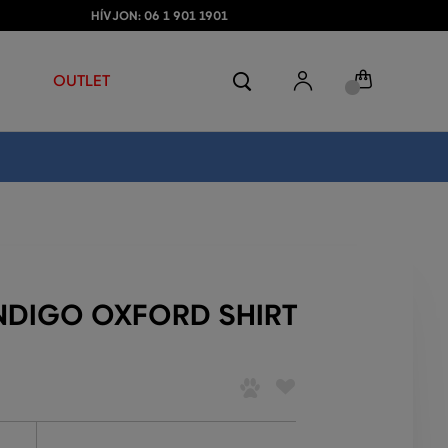
HÍVJON: 06 1 901 1901
OUTLET
INDIGO OXFORD SHIRT