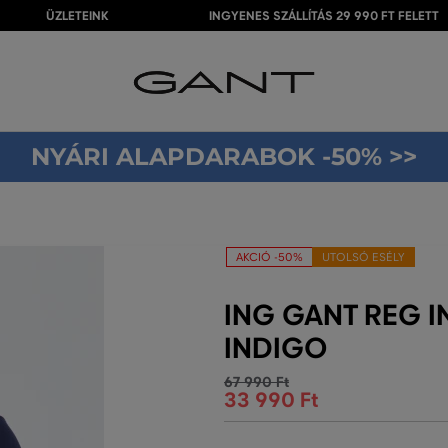
ÜZLETEINK
INGYENES SZÁLLÍTÁS 29 990 FT FELETT
NYÁRI ALAPDARABOK -50% >>
AKCIÓ -50%
UTOLSÓ ESÉLY
ING GANT REG 
INDIGO
67 990 Ft
33 990 Ft