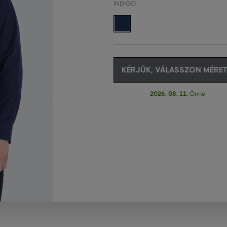
INDIGO
KÉRJÜK, VÁLASSZON MÉRET
2026. 08. 11.
Önnél