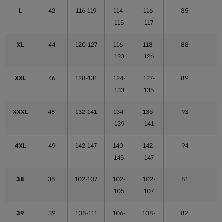
L
42
116-119
114-
116-
85
115
117
XL
44
120-127
116-
118-
88
123
126
XXL
46
128-131
124-
127-
89
133
135
XXXL
48
132-141
134-
136-
93
139
141
4XL
49
142-147
140-
142-
94
145
147
38
38
102-107
102-
102-
81
105
107
39
39
108-111
106-
108-
82