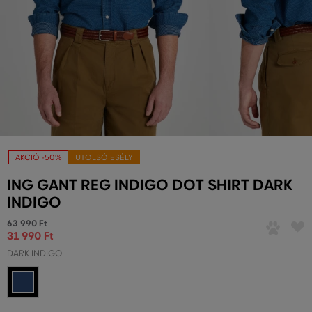
AKCIÓ -50%
UTOLSÓ ESÉLY
ING GANT REG INDIGO DOT SHIRT DARK
INDIGO
63 990 Ft
31 990 Ft
DARK INDIGO