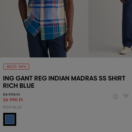
AKCIÓ -50%
ING GANT REG INDIAN MADRAS SS SHIRT
RICH BLUE
53 990 Ft
26 990 Ft
RICH BLUE